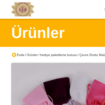
Ürünler
Evde
Ürünler
hediye paketleme kutusu
Çevre Dostu Malz
/
/
/