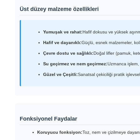
Üst düzey malzeme özellikleri
Yumuşak ve rahat:
Hafif dokusu ve yüksek aşınm
Hafif ve dayanıklı:
Güçlü, esnek malzemeler, kola
Çevre dostu ve sağlıklı:
Doğal lifler (pamuk, ket
Su geçirmez ve nem geçirmez:
Uzmanca işlem, i
Güzel ve Çeşitli:
Sanatsal çekiciliği pratik işlevse
Fonksiyonel Faydalar
Koruyucu fonksiyon:
Toz, nem ve çizilmeye dayanık