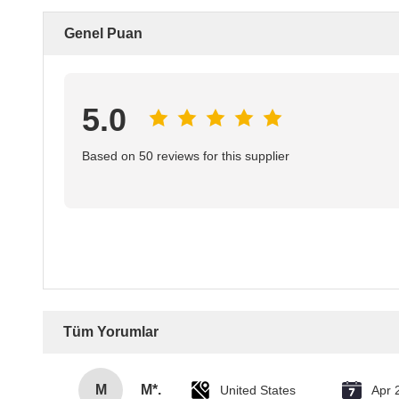
Genel Puan
5.0
Based on 50 reviews for this supplier
Tüm Yorumlar
M
M*.
United States
Apr 