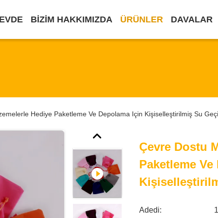
EVDE
BIZIM HAKKIMIZDA
ÜRÜNLER
DAVALAR
emelerle Hediye Paketleme Ve Depolama Için Kişiselleştirilmiş Su Geç
Çevre Dostu M
Paketleme Ve 
Kişiselleştiri
Adedi:
1