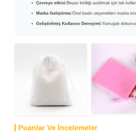
Çevreye etkisi:
Beyaz kirliliği azaltmak için tek kulla
Marka Geliştirme:
Özel baskı seçenekleri marka imajı
Geliştirilmiş Kullanıcı Deneyimi:
Yumuşak dokunuş h
Puanlar Ve İncelemeler