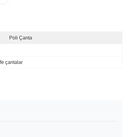
Poli Çanta
ife çantalar