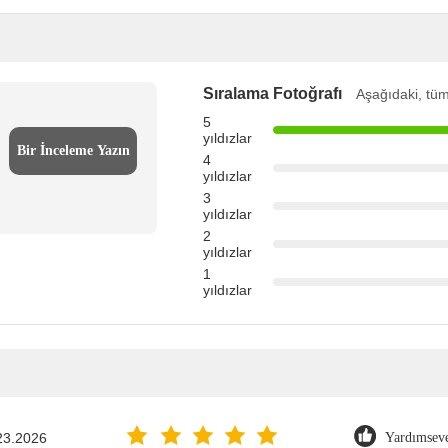
Sıralama Fotoğrafı
Aşağıdaki, tüm
5
yıldızlar
Bir İnceleme Yazın
4
yıldızlar
3
yıldızlar
2
yıldızlar
1
yıldızlar
23.2026
Yardımseve