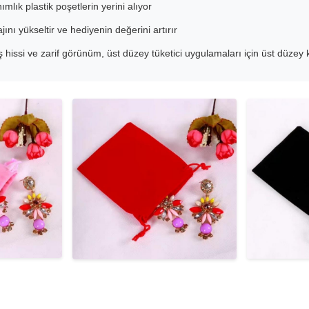
nımlık plastik poşetlerin yerini alıyor
nı yükseltir ve hediyenin değerini artırır
issi ve zarif görünüm, üst düzey tüketici uygulamaları için üst düzey 