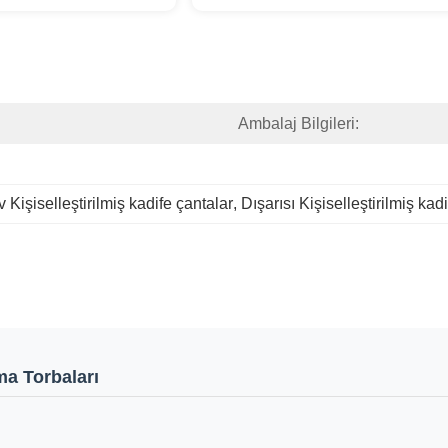
Ambalaj Bilgileri:
v Kişiselleştirilmiş kadife çantalar
, 
Dışarısı Kişiselleştirilmiş kad
ma Torbaları