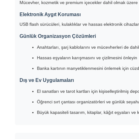
Mücevher, kozmetik ve premium içecekler dahil olmak üzere yük
Elektronik Aygıt Koruması
USB flash sürücüleri, kulaklıklar ve hassas elektronik cihazla
Günlük Organizasyon Çözümleri
Anahtarları, şarj kablolarını ve mücevherleri de dahi
Hassas eşyaların karışmasını ve çizilmesini önleyin
Banka kartının manyetiklenmesini önlemek için cüzda
Dış ve Ev Uygulamaları
El sanatları ve tarot kartları için kişiselleştirilmiş de
Öğrenci sırt çantası organizatörleri ve günlük seyah
Büyük kapasiteli tasarım, kitaplar, kâğıt eşyaları ve k