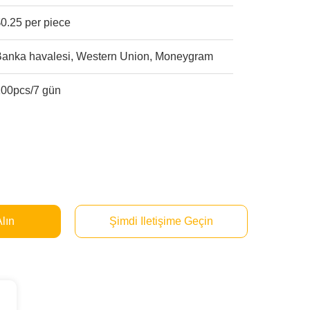
0.25 per piece
Banka havalesi, Western Union, Moneygram
100pcs/7 gün
Alın
Şimdi Iletişime Geçin