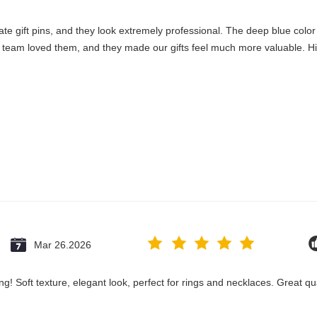
e gift pins, and they look extremely professional. The deep blue color a
 team loved them, and they made our gifts feel much more valuable. H
Mar 26.2026
! Soft texture, elegant look, perfect for rings and necklaces. Great qu