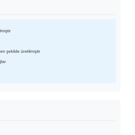
miştir
en şekilde üretilmiştir
ğlar