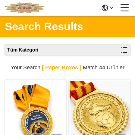
Search Results
Tüm Kategori
Your Search
[ Paper Boxes ]
Match 44 Ürünler