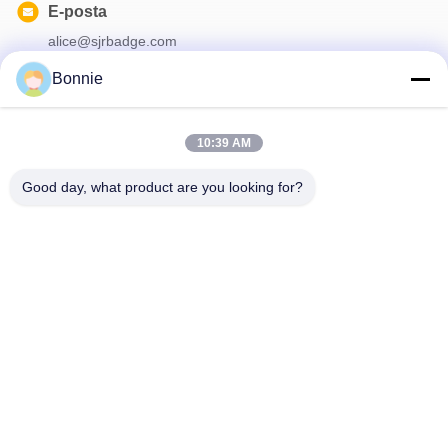
E-posta
alice@sjrbadge.com
Bonnie
Bültenimiz
10:39 AM
İndirimler ve daha fazlası için bültenimize abone olun.
Good day, what product are you looking for?
Bizimle İletişim