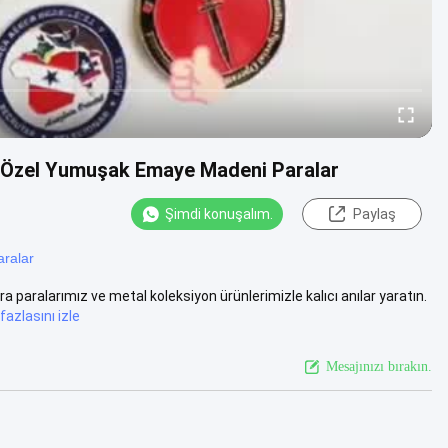
lı Özel Yumuşak Emaye Madeni Paralar
Şimdi konuşalım.
Paylaş
aralar
a paralarımız ve metal koleksiyon ürünlerimizle kalıcı anılar yaratın.
fazlasını izle
Mesajınızı bırakın.