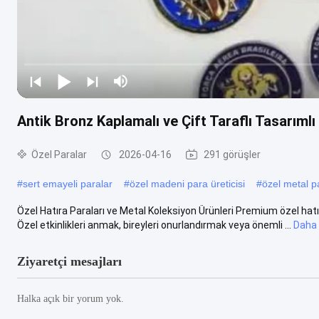
Antik Bronz Kaplamalı ve Çift Taraflı Tasarım
Özel Paralar
2026-04-16
291 görüşler
#
sert emayeli paralar
#
özel madeni para üreticisi
#
özel metal p
Özel Hatıra Paraları ve Metal Koleksiyon Ürünleri Premium özel hatır
Özel etkinlikleri anmak, bireyleri onurlandırmak veya önemli ...
Daha 
Ziyaretçi mesajları
Halka açık bir yorum yok.