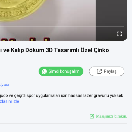
ı ve Kalıp Döküm 3D Tasarımlı Özel Çinko
Şimdi konuşalım.
Paylaş
lyası
 judo ve çeşitli spor uygulamaları için hassas lazer gravürlü yüksek
lasını izle
Mesajınızı bırakın.