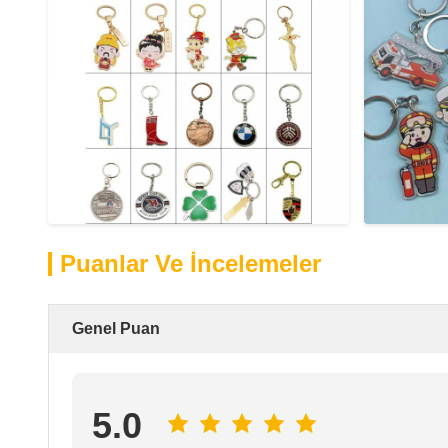
Puanlar Ve İncelemeler
Genel Puan
5.0