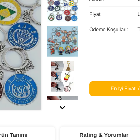
Fiyat:
Ödeme Koşulları:
T
En İyi Fiyatı 
rün Tanımı
Rating & Yorumlar