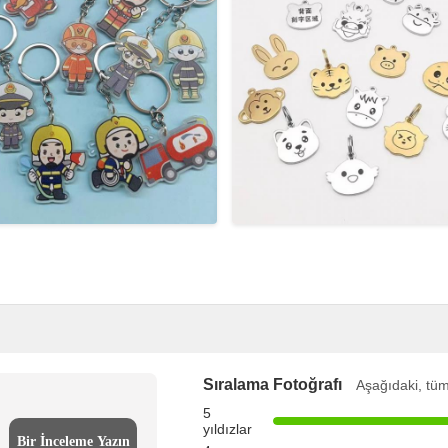
Sıralama Fotoğrafı
Aşağıdaki, tüm
5
yıldızlar
Bir İnceleme Yazın