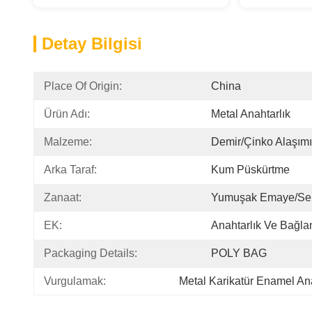
Detay Bilgisi
Place Of Origin:
China
Ürün Adı:
Metal Anahtarlık
Malzeme:
Demir/Çinko Alaşımı
Arka Taraf:
Kum Püskürtme
Zanaat:
Yumuşak Emaye/se
EK:
Anahtarlık Ve Bağlant
Packaging Details:
POLY BAG
Vurgulamak:
Metal Karikatür Enamel Ana