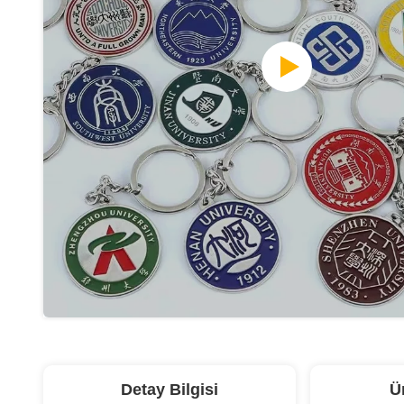
Detay Bilgisi
Ü