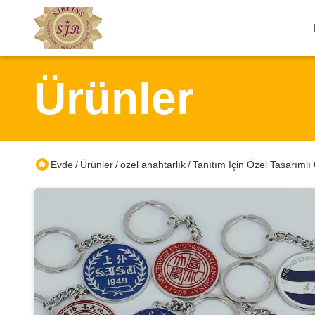
Ürünler
Evde
Ürünler
özel anahtarlık
Tanıtım Için Özel Tasarımlı
/
/
/